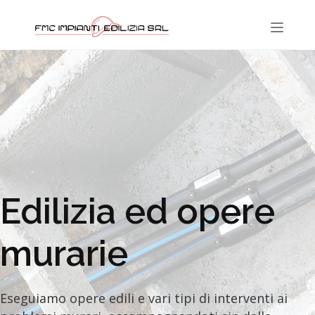
Toggl
naviga
Edilizia ed opere
murarie
Eseguiamo opere edili e vari tipi di interventi ai