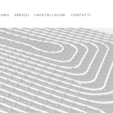
SIAMO
SERVIZI
I NOSTRI LAVORI
CONTATTI