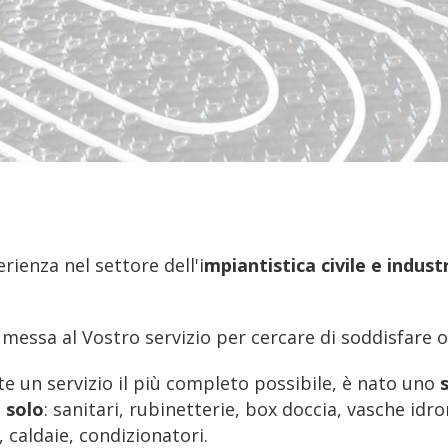
ienza nel settore dell'i
mpiantistica civile e indust
 messa al Vostro servizio per cercare di soddisfare 
ente un servizio il più completo possibile, è nato uno
 solo
: sanitari, rubinetterie, box doccia, vasche id
 caldaie, condizionatori.