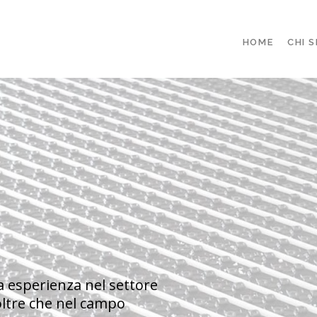
HOME
CHI 
a esperienza nel settore
 oltre che nel campo