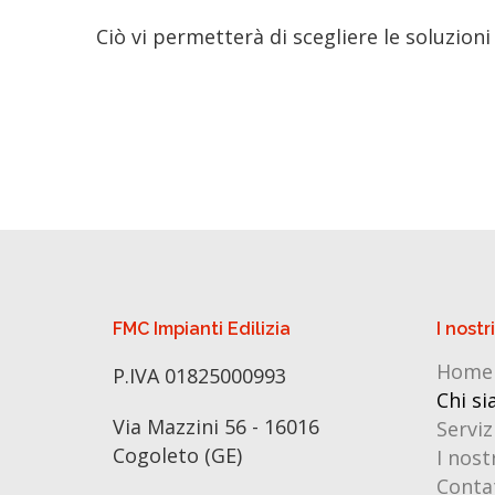
Ciò vi permetterà di scegliere le soluzion
FMC Impianti Edilizia
I nostri
Home
P.IVA 01825000993
Chi s
Via Mazzini 56 - 16016
Serviz
Cogoleto (GE)
I nost
Conta