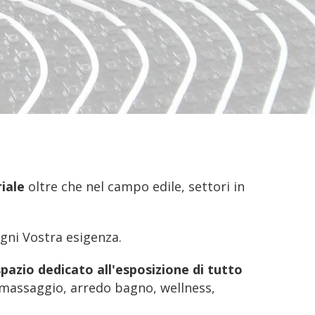
riale
oltre che nel campo edile, settori in
ogni Vostra esigenza.
spazio dedicato all'esposizione di tutto
romassaggio, arredo bagno, wellness,